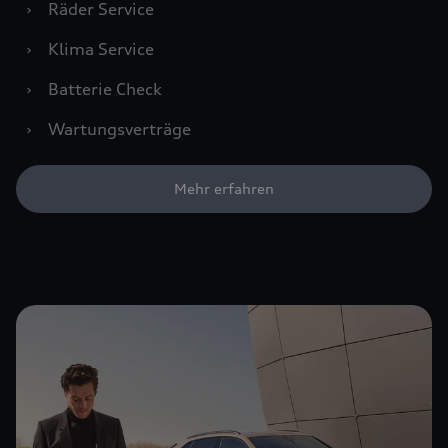
›
Räder Service
›
Klima Service
›
Batterie Check
›
Wartungsverträge
Mehr erfahren