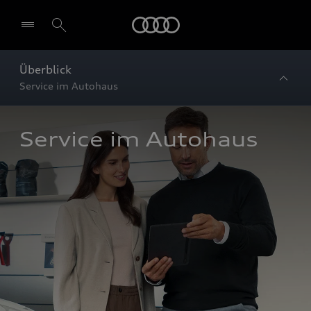
Startseite
Überblick
Service im Autohaus
Service im Autohaus