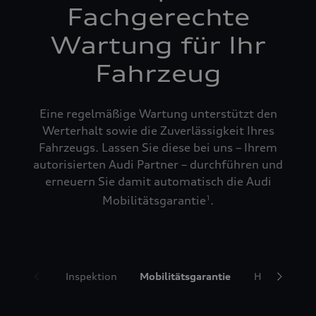
Fachgerechte
Wartung für Ihr
Fahrzeug
Eine regelmäßige Wartung unterstützt den
Werterhalt sowie die Zuverlässigkeit Ihres
Fahrzeugs. Lassen Sie diese bei uns – Ihrem
autorisierten Audi Partner – durchführen und
erneuern Sie damit automatisch die Audi
Mobilitätsgarantie
.
1
Inspektion
Mobilitätsgarantie
Hol- und Bri