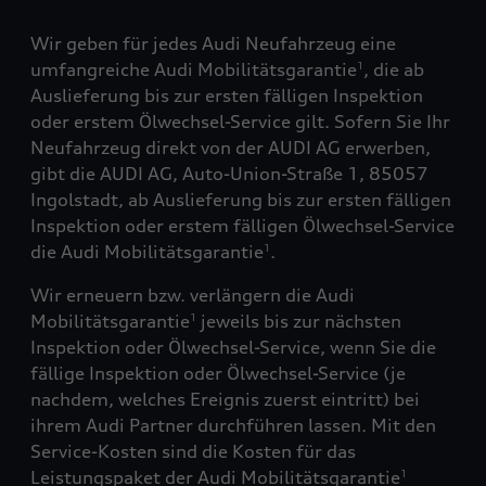
Wir geben für jedes Audi Neufahrzeug eine
umfangreiche Audi Mobilitätsgarantie
, die ab
1
Auslieferung bis zur ersten fälligen Inspektion
oder erstem Ölwechsel-Service gilt. Sofern Sie Ihr
Neufahrzeug direkt von der AUDI AG erwerben,
gibt die AUDI AG, Auto-Union-Straße 1, 85057
Ingolstadt, ab Auslieferung bis zur ersten fälligen
Inspektion oder erstem fälligen Ölwechsel-Service
die Audi Mobilitätsgarantie
.
1
Wir erneuern bzw. verlängern die Audi
Mobilitätsgarantie
jeweils bis zur nächsten
1
Inspektion oder Ölwechsel-Service, wenn Sie die
fällige Inspektion oder Ölwechsel-Service (je
nachdem, welches Ereignis zuerst eintritt) bei
ihrem Audi Partner durchführen lassen. Mit den
Service-Kosten sind die Kosten für das
Leistungspaket der Audi Mobilitätsgarantie
1